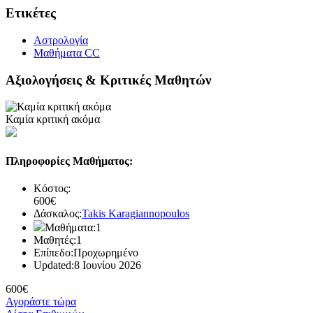
Ετικέτες
Αστρολογία
Μαθήματα CC
Αξιολογήσεις & Κριτικές Μαθητών
Καμία κριτική ακόμα
Πληροφορίες Μαθήματος:
Κόστος:
600€
Δάσκαλος:
Takis Karagiannopoulos
Μαθήματα:
1
Μαθητές:
1
Επίπεδο:
Προχωρημένο
Updated:
8 Ιουνίου 2026
600€
Αγοράστε τώρα