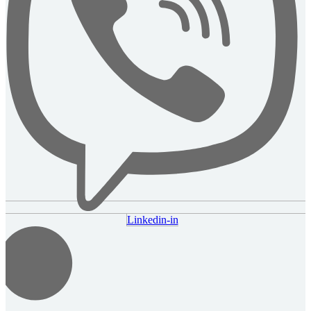
Linkedin-in