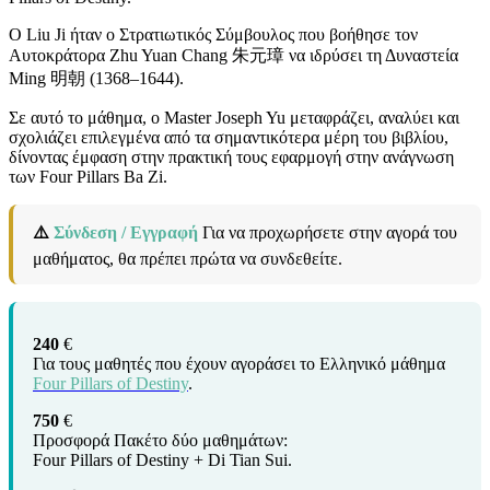
Ο Liu Ji ήταν ο Στρατιωτικός Σύμβουλος που βοήθησε τον
Αυτοκράτορα Zhu Yuan Chang 朱元璋 να ιδρύσει τη Δυναστεία
Ming 明朝 (1368–1644).
Σε αυτό το μάθημα, ο Master Joseph Yu μεταφράζει, αναλύει και
σχολιάζει επιλεγμένα από τα σημαντικότερα μέρη του βιβλίου,
δίνοντας έμφαση στην πρακτική τους εφαρμογή στην ανάγνωση
των Four Pillars Ba Zi.
⚠️
Σύνδεση / Εγγραφή
Για να προχωρήσετε στην αγορά του
μαθήματος, θα πρέπει πρώτα να συνδεθείτε.
240
€
Για τους μαθητές που έχουν αγοράσει το Ελληνικό μάθημα
Four Pillars of Destiny
.
750
€
Προσφορά Πακέτο δύο μαθημάτων:
Four Pillars of Destiny + Di Tian Sui.