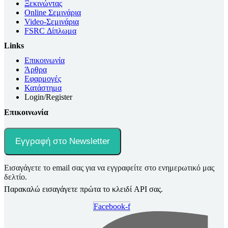
Ξεκινώντας
Online Σεμινάρια
Video-Σεμινάρια
FSRC Δίπλωμα
Links
Επικοινωνία
Άρθρα
Εφαρμογές
Κατάστημα
Login/Register
Επικοινωνία
Εγγραφή στο Newsletter
Εισαγάγετε το email σας για να εγγραφείτε στο ενημερωτικό μας
δελτίο.
Παρακαλώ εισαγάγετε πρώτα το κλειδί API σας.
Facebook-f