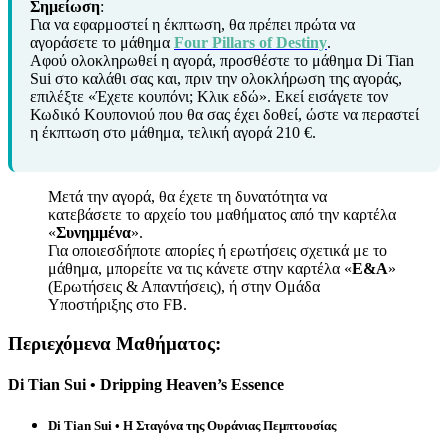
Σημείωση
:
Για να εφαρμοστεί η έκπτωση, θα πρέπει πρώτα να
αγοράσετε το μάθημα
Four Pillars of Destiny
.
Αφού ολοκληρωθεί η αγορά, προσθέστε το μάθημα Di Tian
Sui στο καλάθι σας και, πριν την ολοκλήρωση της αγοράς,
επιλέξτε «Έχετε κουπόνι; Κλικ εδώ». Εκεί εισάγετε τον
Κωδικό Κουπονιού που θα σας έχει δοθεί, ώστε να περαστεί
η έκπτωση στο μάθημα, τελική αγορά 210 €.
Μετά την αγορά, θα έχετε τη δυνατότητα να
κατεβάσετε το αρχείο του μαθήματος από την καρτέλα
«
Συνημμένα
».
Για οποιεσδήποτε απορίες ή ερωτήσεις σχετικά με το
μάθημα, μπορείτε να τις κάνετε στην καρτέλα «
Ε&Α
»
(Ερωτήσεις & Απαντήσεις), ή στην Ομάδα
Υποστήριξης στο FB.
Περιεχόμενα Μαθήματος:
Di Tian Sui • Dripping Heaven’s Essence
Di Tian Sui • Η Σταγόνα της Ουράνιας Πεμπτουσίας