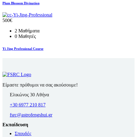
Plum Blossom Divination
500€
2 Μαθήματα
0 Μαθητές
Yi Jing Professional Course
Είμαστε πρόθυμοι να σας ακούσουμε!
Ελικώνος 30 Αθήνα
+30 6977 210 817
fsrc@astrofengshui.gr
Εκπαίδευση
Σπουδές