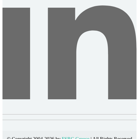
© Copyright 2004-2026 by
FSRC Greece
| All Rights Reserved