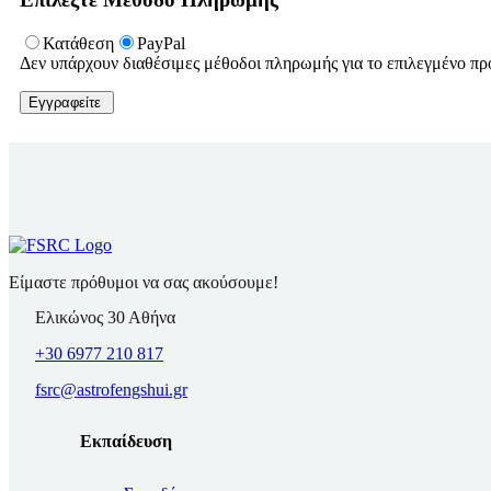
Κατάθεση
PayPal
Δεν υπάρχουν διαθέσιμες μέθοδοι πληρωμής για το επιλεγμένο π
Είμαστε πρόθυμοι να σας ακούσουμε!
Ελικώνος 30 Αθήνα
+30 6977 210 817
fsrc@astrofengshui.gr
Εκπαίδευση