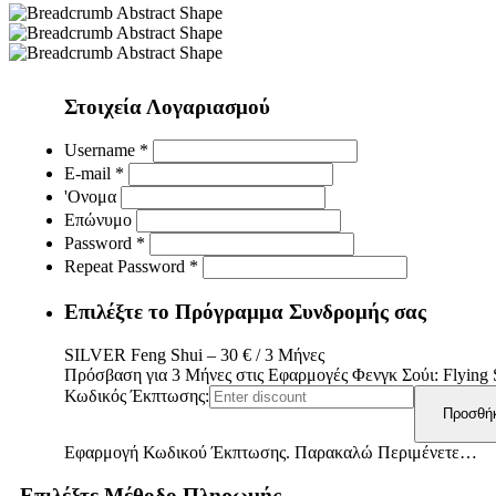
Στοιχεία Λογαριασμού
Username *
E-mail *
'Ονομα
Επώνυμο
Password *
Repeat Password *
Επιλέξτε το Πρόγραμμα Συνδρομής σας
SILVER Feng Shui
–
30
€
/
3 Μήνες
Πρόσβαση για 3 Μήνες στις Εφαρμογές Φενγκ Σούι: Flying 
Κωδικός Έκπτωσης:
Εφαρμογή Κωδικού Έκπτωσης. Παρακαλώ Περιμένετε…
Επιλέξτε Μέθοδο Πληρωμής