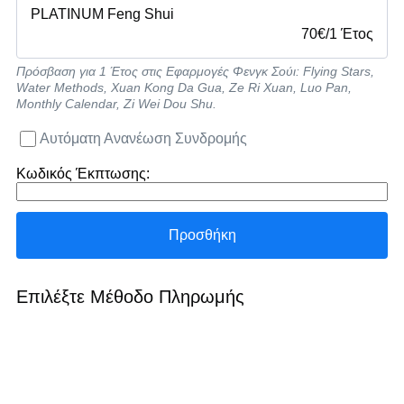
PLATINUM Feng Shui
70
€
/
1 Έτος
Πρόσβαση για 1 Έτος στις Εφαρμογές Φενγκ Σούι: Flying Stars,
Water Methods, Xuan Kong Da Gua, Ze Ri Xuan, Luo Pan,
Monthly Calendar, Zi Wei Dou Shu.
Αυτόματη Ανανέωση Συνδρομής
Κωδικός Έκπτωσης:
Επιλέξτε Μέθοδο Πληρωμής