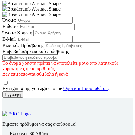
Όνομα
Επίθετο
Όνομα Χρήστη
E-Mail
Κωδικός Πρόσβασης
Επιβεβαίωση κωδικού πρόσβασης
Tο όνομα χρήστη πρέπει να αποτελείτε μόνο απο λατινικούς
χαρακτήρες ή και αριθμούς
Δεν επιτρέπονται σύμβολα ή κενά
By signing up, you agree to the
Όροι και Προϋποθέσεις
Εγγραφή
Είμαστε πρόθυμοι να σας ακούσουμε!
Ελικώνος 30 Αθήνα