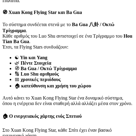
Παλάτια.
🧭 Xuan Kong Flying Star και Ba Gua
Το σύστημα συνδέεται στενά με το
Ba Gua 八卦 / Οκτώ
Τρίγραμμα
.
Κάθε αριθμός του Luo Shu αντιστοιχεί σε ένα Τρίγραμμο του
Hou
Tian Ba Gua
.
Έτσι, τα Flying Stars συνδυάζουν:
☯️
Yin και Yang
🌿
Πέντε Στοιχεία
🧭
Ba Gua / Οκτώ Τρίγραμμα
🔢
Luo Shu αριθμούς
📅
χρονικές περιόδους
🏠
κατεύθυνση και χρήση του χώρου
Αυτό κάνει το Xuan Kong Flying Star ένα δυναμικό σύστημα,
όπου η ενέργεια δεν είναι σταθερή αλλά αλλάζει μέσα στον χρόνο.
🏠 Ο ενεργειακός χάρτης ενός Σπιτιού
Στο Xuan Kong Flying Star, κάθε Σπίτι έχει έναν βασικό
ενεργειακό χάρτη.