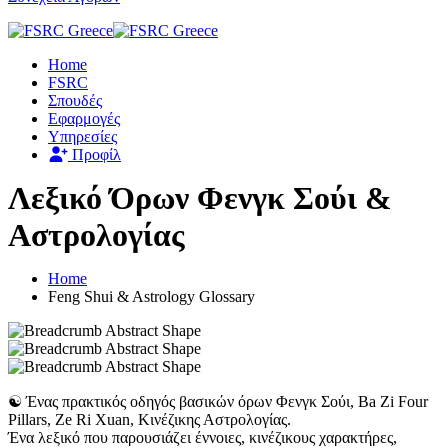
Home
FSRC
Σπουδές
Εφαρμογές
Υπηρεσίες
Προφίλ
Λεξικό Όρων Φενγκ Σούι &
Αστρολογίας
Home
Feng Shui & Astrology Glossary
☯️ Ένας πρακτικός οδηγός βασικών όρων Φενγκ Σούι, Ba Zi Four
Pillars, Ze Ri Xuan, Κινέζικης Αστρολογίας.
Ένα λεξικό που παρουσιάζει έννοιες, κινέζικους χαρακτήρες,