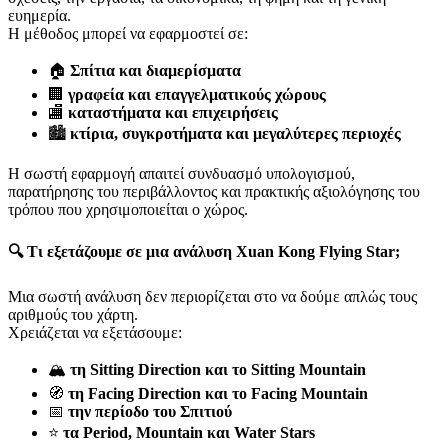
ευημερία.
Η μέθοδος μπορεί να εφαρμοστεί σε:
🏠
Σπίτια και διαμερίσματα
🏢
γραφεία και επαγγελματικούς χώρους
🏬
καταστήματα και επιχειρήσεις
🏙️
κτίρια, συγκροτήματα και μεγαλύτερες περιοχές
Η σωστή εφαρμογή απαιτεί συνδυασμό υπολογισμού,
παρατήρησης του περιβάλλοντος και πρακτικής αξιολόγησης του
τρόπου που χρησιμοποιείται ο χώρος.
🔍 Τι εξετάζουμε σε μια ανάλυση Xuan Kong Flying Star;
Μια σωστή ανάλυση δεν περιορίζεται στο να δούμε απλώς τους
αριθμούς του χάρτη.
Χρειάζεται να εξετάσουμε:
🏔️
τη Sitting Direction και το Sitting Mountain
🧭
τη Facing Direction και το Facing Mountain
📅
την περίοδο του Σπιτιού
⭐
τα Period, Mountain και Water Stars