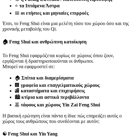
⭐
τα Ιπτάμενα Άστρα
📅
οι ετήσιες και μηνιαίες επιρροές
Έτσι, το Feng Shui είναι μια μελέτη τόσο του χώρου όσο και της
χρονικής μεταβολής του Qi.
🏠 Feng Shui και ανθρώπινη κατοίκηση
Το Feng Shui εφαρμόζεται κυρίως σε χώρους όπου ζουν,
εργάζονται ή δραστηριοποιούνται οι άνθρωποι.
Μπορεί να εφαρμοστεί σε:
🏠
Σπίτια και διαμερίσματα
🏢
γραφεία και επαγγελματικούς χώρους
🏬
καταστήματα και επιχειρήσεις
🏙️
κτίρια και αστικά περιβάλλοντα
墓
τάφους και χώρους Yin Zai Feng Shui
Η βασική ερώτηση είναι πάντα η ίδια: πώς επηρεάζει αυτός ο
χώρος τους ανθρώπους που συνδέονται με αυτόν;
☯️ Feng Shui και Yin Yang