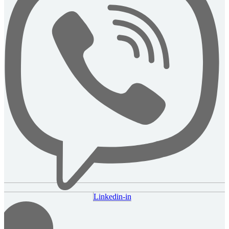
Linkedin-in