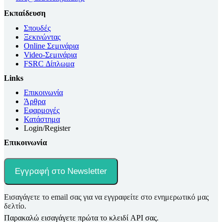
Εκπαίδευση
Σπουδές
Ξεκινώντας
Online Σεμινάρια
Video-Σεμινάρια
FSRC Δίπλωμα
Links
Επικοινωνία
Άρθρα
Εφαρμογές
Κατάστημα
Login/Register
Επικοινωνία
Εγγραφή στο Newsletter
Εισαγάγετε το email σας για να εγγραφείτε στο ενημερωτικό μας
δελτίο.
Παρακαλώ εισαγάγετε πρώτα το κλειδί API σας.