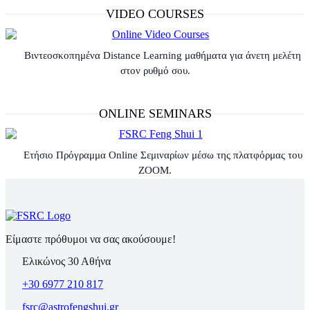
VIDEO COURSES
Βιντεοσκοπημένα Distance Learning μαθήματα για άνετη μελέτη
στον ρυθμό σου.
ONLINE SEMINARS
Ετήσιο Πρόγραμμα Online Σεμιναρίων μέσω της πλατφόρμας του
ZOOM.
Είμαστε πρόθυμοι να σας ακούσουμε!
Ελικώνος 30 Αθήνα
+30 6977 210 817
fsrc@astrofengshui.gr