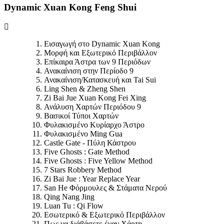
Dynamic Xuan Kong Feng Shui
Εισαγωγή στο Dynamic Xuan Kong
Μορφή και Εξωτερικό Περιβάλλον
Επίκαιρα Άστρα των 9 Περιόδων
Ανακαίνιση στην Περίοδο 9
Ανακαίνιση/Κατασκευή και Tai Sui
Ling Shen & Zheng Shen
Zi Bai Jue Xuan Kong Fei Xing
Ανάλυση Χαρτών Περιόδου 9
Βασικοί Τύποι Χαρτών
Φυλακισμένο Κυρίαρχο Άστρο
Φυλακισμένο Ming Gua
Castle Gate - Πύλη Κάστρου
Five Ghosts : Gate Method
Five Ghosts : Five Yellow Method
7 Stars Robbery Method
Zi Bai Jue : Year Replace Year
San He Φόρμουλες & Στάματα Νερού
Qing Nang Jing
Luan Tu : Qi Flow
Εσωτερικό & Εξωτερικό Περιβάλλον
Πως να διάβάσετε έναν Χάρτη