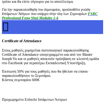
τρόπο και θα είστε σίγουροι για το αποτέλεσμα.
Για την παρακολούθηση του σεμιναρίου, προϋποθέτει γνώση
Ιπτάμενων Άστρων που υπάρχει στην ύλη των Σεμιναρίων
FSRC
Professional Feng Shui Modules 1-4
.
Certificate of Attendance
Στους μαθητές χορηγείται πιστοποιητικό παρακολούθησης
Certificate of Attendance υπογεγραμμένο και από τον Master
Joseph Yu και οι μαθητές αποκτούν πρόσβαση σε κλειστή ομάδα
στο Facebook για περαιτέρω Εκπαιδευτική Υποστήριξη.
Έκπτωση 50% για τους μαθητές που θα ήθελαν να επανα-
παρακολουθήσουν το Σεμινάριο.
Κόστος σεμιναρίου 600€
Προχωρημένο Επίπεδο Ιπτάμενων Άστρων