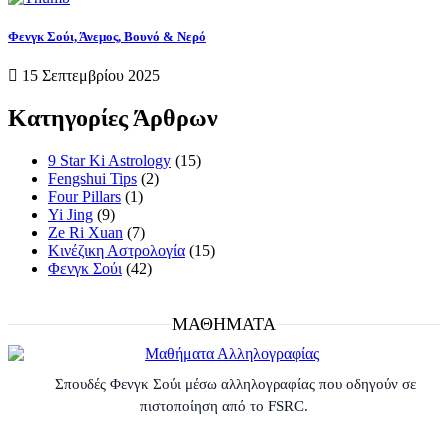
Φενγκ Σούι, Άνεμος, Βουνό & Νερό
15 Σεπτεμβρίου 2025
Κατηγορίες Άρθρων
9 Star Ki Astrology
(15)
Fengshui Tips
(2)
Four Pillars
(1)
Yi Jing
(9)
Ze Ri Xuan
(7)
Κινέζικη Αστρολογία
(15)
Φενγκ Σούι
(42)
ΜΑΘΗΜΑΤΑ
Σπουδές Φενγκ Σούι μέσω αλληλογραφίας που οδηγούν σε
πιστοποίηση από το FSRC.