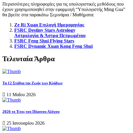
Περισσότερες πληροφορίες για τις υπολογιστικές μεθόδους που
έχουν χρησιμοποιηθεί στην εφαρμογή “Υπολογιστής Ming Gua”
θα βρείτε στα παρακάτω Σεμινάρια / Μαθήματα:
Ze Ri Xuan Επιλογή Ημερομηνίας
FSRC Destiny Stars Astrology
Αστρολογία & Άστρα Πεπρωμένου
FSRC Feng Shui Flying Stars
FSRC Dynamic Xuan Kong Feng Shui
Τελευταία Άρθρα
Τα 12 Στάδια της Ζωής των Κλάδων
11 Μαΐου 2026
2026 το Έτος του Πύρινου Αλόγου
25 Ιανουαρίου 2026