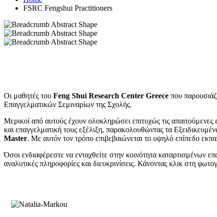
FSRC Fengshui Practitioners
Οι μαθητές του
Feng Shui Research Center Greece
που παρουσιάζο
Επαγγελματικών Σεμιναρίων της Σχολής.
Μερικοί από αυτούς έχουν ολοκληρώσει επιτυχώς τις απαιτούμενες 
και επαγγελματική τους εξέλιξη, παρακολουθώντας τα Εξειδικευμέν
Master
. Με αυτόν τον τρόπο επιβεβαιώνεται το υψηλό επίπεδο εκπα
Όσοι ενδιαφέρεστε να ενταχθείτε στην κοινότητα καταρτισμένων ε
αναλυτικές πληροφορίες και διευκρινίσεις. Κάνοντας κλικ στη φωτο