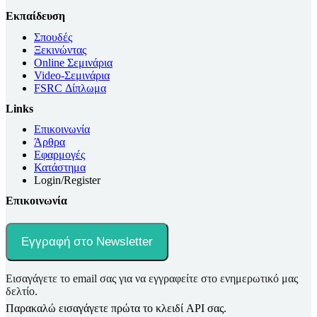
Εκπαίδευση
Σπουδές
Ξεκινώντας
Online Σεμινάρια
Video-Σεμινάρια
FSRC Δίπλωμα
Links
Επικοινωνία
Άρθρα
Εφαρμογές
Κατάστημα
Login/Register
Επικοινωνία
Εγγραφή στο Newsletter
Εισαγάγετε το email σας για να εγγραφείτε στο ενημερωτικό μας
δελτίο.
Παρακαλώ εισαγάγετε πρώτα το κλειδί API σας.