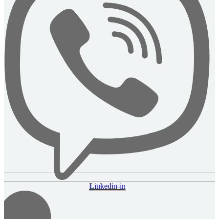
Linkedin-in