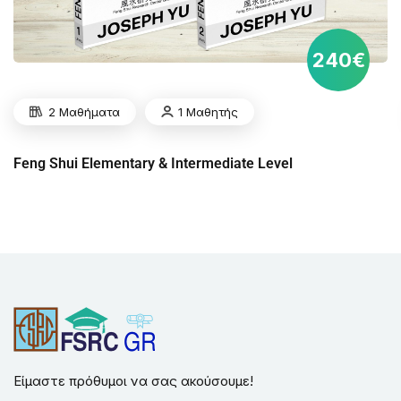
240€
2 Μαθήματα
1 Μαθητής
Feng Shui Elementary & Intermediate Level
Είμαστε πρόθυμοι να σας ακούσουμε!