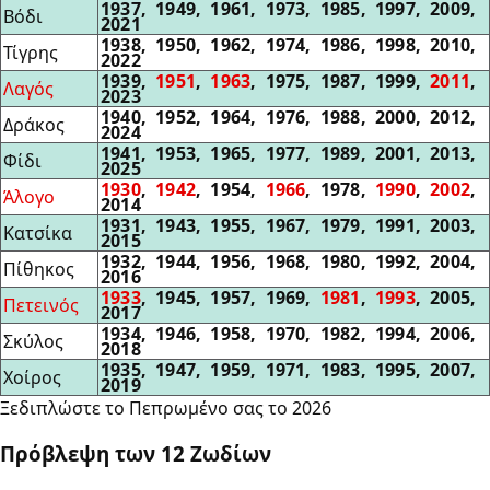
1937, 1949, 1961, 1973, 1985, 1997, 2009,
Βόδι
2021
1938, 1950, 1962, 1974, 1986, 1998, 2010,
Τίγρης
2022
1939,
1951
,
1963
, 1975, 1987, 1999,
2011
,
Λαγός
2023
1940, 1952, 1964, 1976, 1988, 2000, 2012,
Δράκος
2024
1941, 1953, 1965, 1977, 1989, 2001, 2013,
Φίδι
2025
1930
,
1942
, 1954,
1966
, 1978,
1990
,
2002
,
Άλογο
2014
1931, 1943, 1955, 1967, 1979, 1991, 2003,
Κατσίκα
2015
1932, 1944, 1956, 1968, 1980, 1992, 2004,
Πίθηκος
2016
1933
, 1945, 1957, 1969,
1981
,
1993
, 2005,
Πετεινός
2017
1934, 1946, 1958, 1970, 1982, 1994, 2006,
Σκύλος
2018
1935, 1947, 1959, 1971, 1983, 1995, 2007,
Χοίρος
2019
Ξεδιπλώστε το Πεπρωμένο σας το 2026
Πρόβλεψη των 12 Ζωδίων