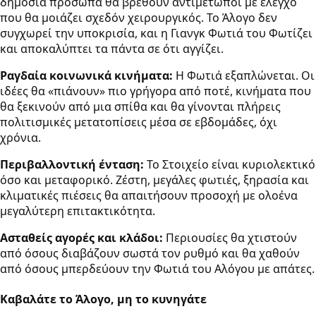
δημόσια πρόσωπα θα βρεθούν αντιμέτωποι με έλεγχο
που θα μοιάζει σχεδόν χειρουργικός. Το Άλογο δεν
συγχωρεί την υποκρισία, και η Γιανγκ Φωτιά του Φωτίζει
και αποκαλύπτει τα πάντα σε ότι αγγίζει.
Ραγδαία κοινωνικά κινήματα:
Η Φωτιά εξαπλώνεται. Οι
ιδέες θα «πιάνουν» πιο γρήγορα από ποτέ, κινήματα που
θα ξεκινούν από μια σπίθα και θα γίνονται πλήρεις
πολιτισμικές μετατοπίσεις μέσα σε εβδομάδες, όχι
χρόνια.
Περιβαλλοντική ένταση:
Το Στοιχείο είναι κυριολεκτικό
όσο και μεταφορικό. Ζέστη, μεγάλες φωτιές, ξηρασία και
κλιματικές πιέσεις θα απαιτήσουν προσοχή με ολοένα
μεγαλύτερη επιτακτικότητα.
Ασταθείς αγορές και κλάδοι:
Περιουσίες θα χτιστούν
από όσους διαβάζουν σωστά τον ρυθμό και θα χαθούν
από όσους μπερδεύουν την Φωτιά του Αλόγου με απάτες.
Καβαλάτε το Άλογο, μη το κυνηγάτε