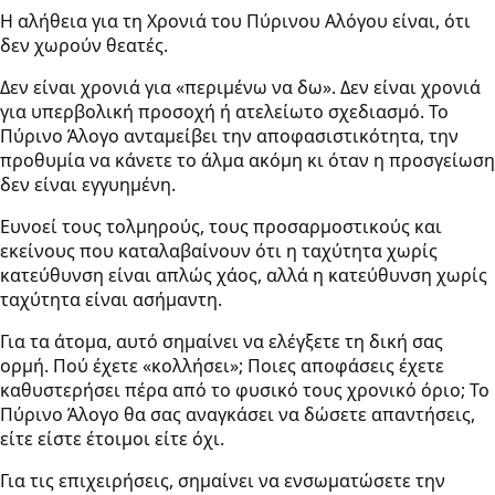
Η αλήθεια για τη Χρονιά του Πύρινου Αλόγου είναι, ότι
δεν χωρούν θεατές.
Δεν είναι χρονιά για «περιμένω να δω». Δεν είναι χρονιά
για υπερβολική προσοχή ή ατελείωτο σχεδιασμό. Το
Πύρινο Άλογο ανταμείβει την αποφασιστικότητα, την
προθυμία να κάνετε το άλμα ακόμη κι όταν η προσγείωση
δεν είναι εγγυημένη.
Ευνοεί τους τολμηρούς, τους προσαρμοστικούς και
εκείνους που καταλαβαίνουν ότι η ταχύτητα χωρίς
κατεύθυνση είναι απλώς χάος, αλλά η κατεύθυνση χωρίς
ταχύτητα είναι ασήμαντη.
Για τα άτομα, αυτό σημαίνει να ελέγξετε τη δική σας
ορμή. Πού έχετε «κολλήσει»; Ποιες αποφάσεις έχετε
καθυστερήσει πέρα από το φυσικό τους χρονικό όριο; Το
Πύρινο Άλογο θα σας αναγκάσει να δώσετε απαντήσεις,
είτε είστε έτοιμοι είτε όχι.
Για τις επιχειρήσεις, σημαίνει να ενσωματώσετε την