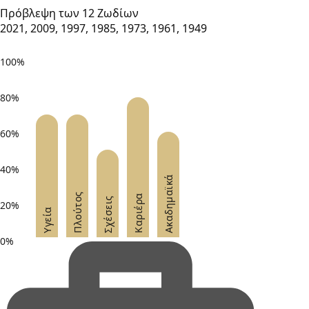
Πρόβλεψη των 12 Ζωδίων
2021, 2009, 1997, 1985, 1973, 1961, 1949
100%
80%
60%
40%
Ακαδημαϊκά
Πλούτος
Καριέρα
Σχέσεις
20%
Υγεία
0%