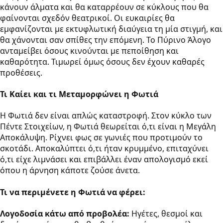
κάνουν άλματα και θα καταρρέουν σε κύκλους που θα
φαίνονται σχεδόν θεατρικοί. Οι ευκαιρίες θα
εμφανίζονται με εκτυφλωτική διαύγεια τη μία στιγμή, και
θα χάνονται σαν σπίθες την επόμενη. Το Πύρινο Άλογο
ανταμείβει όσους κινούνται με πεποίθηση και
καθαρότητα. Τιμωρεί όμως όσους δεν έχουν καθαρές
προθέσεις.
Τι Καίει και τι Μεταμορφώνει η Φωτιά
Η Φωτιά δεν είναι απλώς καταστροφή. Στον κύκλο των
Πέντε Στοιχείων, η Φωτιά θεωρείται ό,τι είναι η Μεγάλη
Αποκάλυψη. Ρίχνει φως σε γωνιές που προτιμούν το
σκοτάδι. Αποκαλύπτει ό,τι ήταν κρυμμένο, επιταχύνει
ό,τι είχε λιμνάσει και επιβάλλει έναν απολογισμό εκεί
όπου η άρνηση κάποτε ζούσε άνετα.
Τι να περιμένετε η Φωτιά να φέρει:
Λογοδοσία κάτω από προβολέα:
Ηγέτες, θεσμοί και