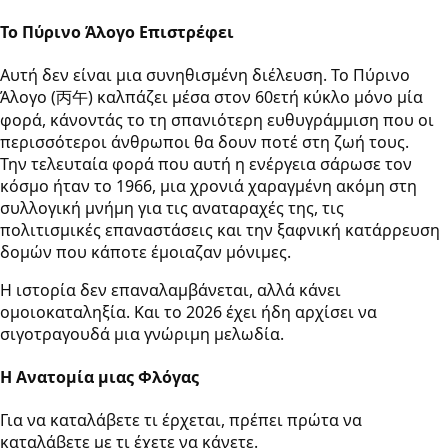
Το Πύρινο Άλογο Επιστρέφει
Αυτή δεν είναι μια συνηθισμένη διέλευση. Το Πύρινο
Άλογο (丙午) καλπάζει μέσα στον 60ετή κύκλο μόνο μία
φορά, κάνοντάς το τη σπανιότερη ευθυγράμμιση που οι
περισσότεροι άνθρωποι θα δουν ποτέ στη ζωή τους.
Την τελευταία φορά που αυτή η ενέργεια σάρωσε τον
κόσμο ήταν το 1966, μια χρονιά χαραγμένη ακόμη στη
συλλογική μνήμη για τις αναταραχές της, τις
πολιτισμικές επαναστάσεις και την ξαφνική κατάρρευση
δομών που κάποτε έμοιαζαν μόνιμες.
Η ιστορία δεν επαναλαμβάνεται, αλλά κάνει
ομοιοκαταληξία. Και το 2026 έχει ήδη αρχίσει να
σιγοτραγουδά μια γνώριμη μελωδία.
Η Ανατομία μιας Φλόγας
Για να καταλάβετε τι έρχεται, πρέπει πρώτα να
καταλάβετε με τι έχετε να κάνετε.