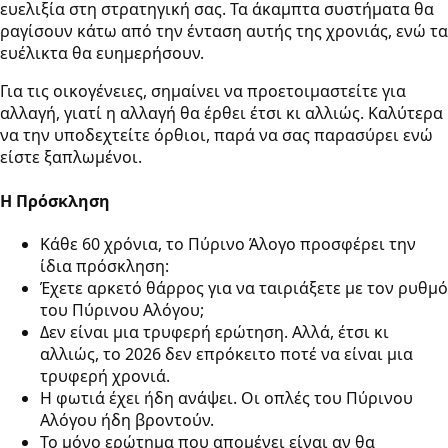
ευελιξία στη στρατηγική σας. Τα άκαμπτα συστήματα θα
ραγίσουν κάτω από την ένταση αυτής της χρονιάς, ενώ τα
ευέλικτα θα ευημερήσουν.
Για τις οικογένειες, σημαίνει να προετοιμαστείτε για
αλλαγή, γιατί η αλλαγή θα έρθει έτσι κι αλλιώς. Καλύτερα
να την υποδεχτείτε όρθιοι, παρά να σας παρασύρει ενώ
είστε ξαπλωμένοι.
Η Πρόσκληση
Κάθε 60 χρόνια, το Πύρινο Άλογο προσφέρει την
ίδια πρόσκληση:
Έχετε αρκετό θάρρος για να ταιριάξετε με τον ρυθμό
του Πύρινου Αλόγου;
Δεν είναι μια τρυφερή ερώτηση. Αλλά, έτσι κι
αλλιώς, το 2026 δεν επρόκειτο ποτέ να είναι μια
τρυφερή χρονιά.
Η φωτιά έχει ήδη ανάψει. Οι οπλές του Πύρινου
Αλόγου ήδη βροντούν.
Το μόνο ερώτημα που απομένει είναι αν θα