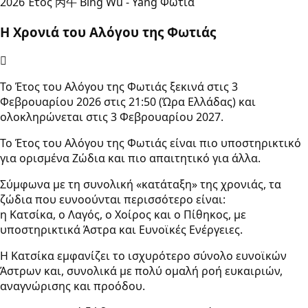
2026 Έτος 丙午 Bing Wu - Yang Φωτιά
Η Χρονιά του Αλόγου της Φωτιάς
Το Έτος του Αλόγου της Φωτιάς ξεκινά στις 3
Φεβρουαρίου 2026 στις 21:50 (Ώρα Ελλάδας) και
ολοκληρώνεται στις 3 Φεβρουαρίου 2027.
Το Έτος του Αλόγου της Φωτιάς είναι πιο υποστηρικτικό
για ορισμένα Ζώδια και πιο απαιτητικό για άλλα.
Σύμφωνα με τη συνολική «κατάταξη» της χρονιάς, τα
ζώδια που ευνοούνται περισσότερο είναι:
η Κατσίκα, ο Λαγός, ο Χοίρος και ο Πίθηκος, με
υποστηρικτικά Άστρα και Ευνοϊκές Ενέργειες.
Η Κατσίκα εμφανίζει το ισχυρότερο σύνολο ευνοϊκών
Άστρων και, συνολικά με πολύ ομαλή ροή ευκαιριών,
αναγνώρισης και προόδου.