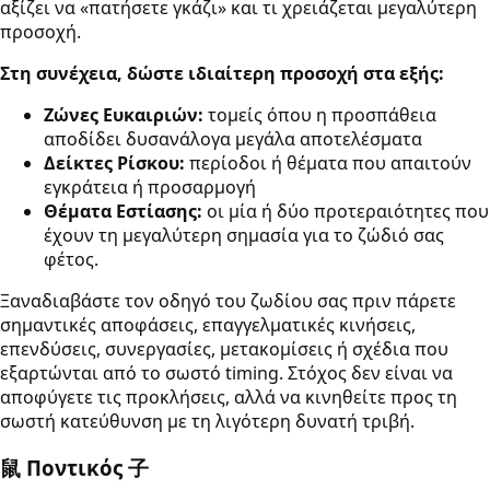
αξίζει να «πατήσετε γκάζι» και τι χρειάζεται μεγαλύτερη
προσοχή.
Στη συνέχεια, δώστε ιδιαίτερη προσοχή στα εξής:
Ζώνες Ευκαιριών:
τομείς όπου η προσπάθεια
αποδίδει δυσανάλογα μεγάλα αποτελέσματα
Δείκτες Ρίσκου:
περίοδοι ή θέματα που απαιτούν
εγκράτεια ή προσαρμογή
Θέματα Εστίασης:
οι μία ή δύο προτεραιότητες που
έχουν τη μεγαλύτερη σημασία για το ζώδιό σας
φέτος.
Ξαναδιαβάστε τον οδηγό του ζωδίου σας πριν πάρετε
σημαντικές αποφάσεις, επαγγελματικές κινήσεις,
επενδύσεις, συνεργασίες, μετακομίσεις ή σχέδια που
εξαρτώνται από το σωστό timing. Στόχος δεν είναι να
αποφύγετε τις προκλήσεις, αλλά να κινηθείτε προς τη
σωστή κατεύθυνση με τη λιγότερη δυνατή τριβή.
鼠 Ποντικός 子