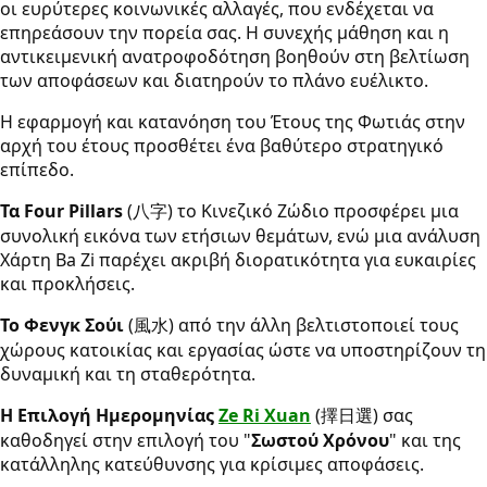
οι ευρύτερες κοινωνικές αλλαγές, που ενδέχεται να
επηρεάσουν την πορεία σας. Η συνεχής μάθηση και η
αντικειμενική ανατροφοδότηση βοηθούν στη βελτίωση
των αποφάσεων και διατηρούν το πλάνο ευέλικτο.
Η εφαρμογή και κατανόηση του Έτους της Φωτιάς στην
αρχή του έτους προσθέτει ένα βαθύτερο στρατηγικό
επίπεδο.
Τα Four Pillars
(八字) το Κινεζικό Ζώδιο προσφέρει μια
συνολική εικόνα των ετήσιων θεμάτων, ενώ μια ανάλυση
Χάρτη Ba Zi παρέχει ακριβή διορατικότητα για ευκαιρίες
και προκλήσεις.
Το Φενγκ Σούι
(風水) από την άλλη βελτιστοποιεί τους
χώρους κατοικίας και εργασίας ώστε να υποστηρίζουν τη
δυναμική και τη σταθερότητα.
Η Επιλογή Ημερομηνίας
Ze Ri Xuan
(擇日選) σας
καθοδηγεί στην επιλογή του "
Σωστού Χρόνου
" και της
κατάλληλης κατεύθυνσης για κρίσιμες αποφάσεις.