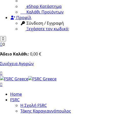
eShop Κατάστημα
Καλάθι Προϊόντων
Προφίλ
Σύνδεση / Εγγραφή
Ξεχάσατε τον κωδικό;
0
Άδειο Καλάθι:
0
,00
€
Συνέχεια Αγορών
Home
FSRC
Η Σχολή FSRC
Τάκης Καραγιαννόπουλος