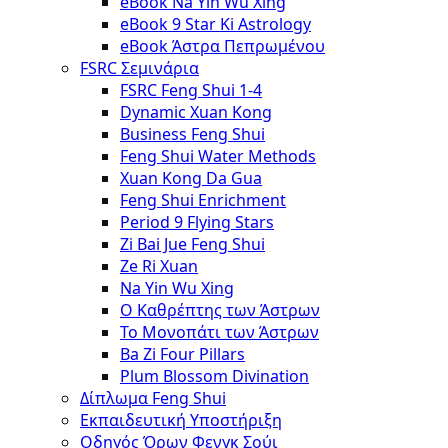
eBook Na Yin Wu Xing
eBook 9 Star Ki Astrology
eBook Άστρα Πεπρωμένου
FSRC Σεμινάρια
FSRC Feng Shui 1-4
Dynamic Xuan Kong
Business Feng Shui
Feng Shui Water Methods
Xuan Kong Da Gua
Feng Shui Enrichment
Period 9 Flying Stars
Zi Bai Jue Feng Shui
Ze Ri Xuan
Na Yin Wu Xing
Ο Καθρέπτης των Άστρων
Το Μονοπάτι των Άστρων
Ba Zi Four Pillars
Plum Blossom Divination
Δίπλωμα Feng Shui
Εκπαιδευτική Υποστήριξη
Οδηγός Όρων Φενγκ Σούι