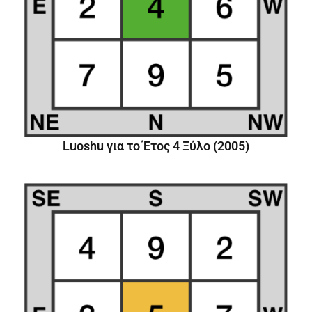
Luoshu για το Έτος 4 Ξύλο (2005)