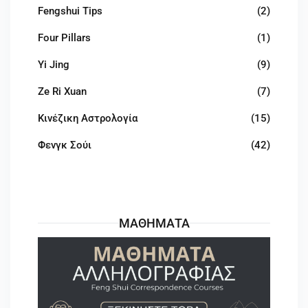
Fengshui Tips
(2)
Four Pillars
(1)
Yi Jing
(9)
Ze Ri Xuan
(7)
Κινέζικη Αστρολογία
(15)
Φενγκ Σούι
(42)
ΜΑΘΗΜΑΤΑ