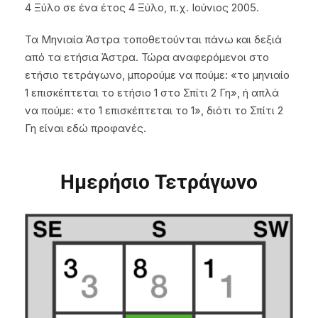
4 Ξύλο σε ένα έτος 4 Ξύλο, π.χ. Ιούνιος 2005.
Τα Μηνιαία Άστρα τοποθετούνται πάνω και δεξιά
από τα ετήσια Άστρα. Τώρα αναφερόμενοι στο
ετήσιο τετράγωνο, μπορούμε να πούμε: «το μηνιαίο
1 επισκέπτεται το ετήσιο 1 στο Σπίτι 2 Γη», ή απλά
να πούμε: «το 1 επισκέπτεται το 1», διότι το Σπίτι 2
Γη είναι εδώ προφανές.
Ημερήσιο Τετράγωνο