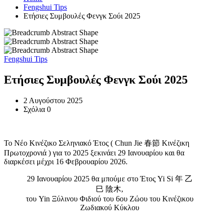
Fengshui Tips
Ετήσιες Συμβουλές Φενγκ Σούι 2025
Fengshui Tips
Ετήσιες Συμβουλές Φενγκ Σούι 2025
2 Αυγούστου 2025
Σχόλια 0
Το Νέο Κινέζικο Σεληνιακό Έτος ( Chun Jie 春節 Κινέζικη
Πρωτοχρονιά ) για το 2025 ξεκινάει 29 Ιανουαρίου και θα
διαρκέσει μέχρι 16 Φεβρουαρίου 2026.
29 Ιανουαρίου 2025 θα μπούμε στο Έτος Yi Si 年 乙
巳 陰木,
του Yin Ξύλινου Φιδιού του 6ου Ζώου του Κινέζικου
Ζωδιακού Κύκλου