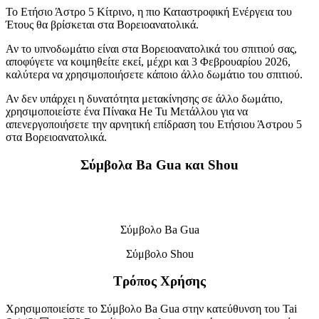
Το Ετήσιο Άστρο 5 Κίτρινο, η πιο Καταστροφική Ενέργεια του
Έτους θα βρίσκεται στα Βορειοανατολικά.
Αν το υπνοδωμάτιο είναι στα Βορειοανατολικά του σπιτιού σας,
αποφύγετε να κοιμηθείτε εκεί, μέχρι και 3 Φεβρουαρίου 2026,
καλύτερα να χρησιμοποιήσετε κάποιο άλλο δωμάτιο του σπιτιού.
Αν δεν υπάρχει η δυνατότητα μετακίνησης σε άλλο δωμάτιο,
χρησιμοποιείστε ένα Πίνακα He Tu Μετάλλου για να
απενεργοποιήσετε την αρνητική επίδραση του Ετήσιου Άστρου 5
στα Βορειοανατολικά.
Σύμβολα Ba Gua και Shou
Σύμβολo Ba Gua
Σύμβολo Shou
Τρόπος Χρήσης
Χρησιμοποιείστε το Σύμβολο Ba Gua στην κατεύθυνση του Tai