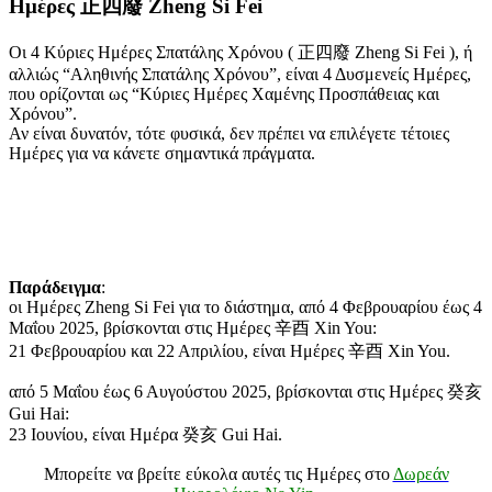
Ημέρες 正四廢 Zheng Si Fei
Οι 4 Κύριες Ημέρες Σπατάλης Χρόνου ( 正四廢 Zheng Si Fei ), ή
αλλιώς “Aληθινής Σπατάλης Χρόνου”, είναι 4 Δυσμενείς Ημέρες,
που ορίζονται ως “Κύριες Ημέρες Χαμένης Προσπάθειας και
Χρόνου”.
Αν είναι δυνατόν, τότε φυσικά, δεν πρέπει να επιλέγετε τέτοιες
Ημέρες για να κάνετε σημαντικά πράγματα.
Παράδειγμα
:
οι Ημέρες Zheng Si Fei για το διάστημα, από 4 Φεβρουαρίου έως 4
Μαΐου 2025, βρίσκονται στις Ημέρες 辛酉 Xin You:
21 Φεβρουαρίου και 22 Απριλίου, είναι Ημέρες 辛酉 Xin You.
από 5 Μαΐου έως 6 Αυγούστου 2025, βρίσκονται στις Ημέρες 癸亥
Gui Hai:
23 Ιουνίου, είναι Ημέρα 癸亥 Gui Hai.
Μπορείτε να βρείτε εύκολα αυτές τις Ημέρες στο
Δωρεάν