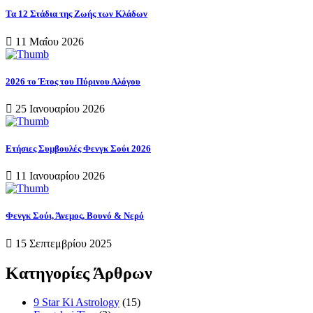
Τα 12 Στάδια της Ζωής των Κλάδων
11 Μαΐου 2026
2026 το Έτος του Πύρινου Αλόγου
25 Ιανουαρίου 2026
Ετήσιες Συμβουλές Φενγκ Σούι 2026
11 Ιανουαρίου 2026
Φενγκ Σούι, Άνεμος, Βουνό & Νερό
15 Σεπτεμβρίου 2025
Κατηγορίες Άρθρων
9 Star Ki Astrology
(15)