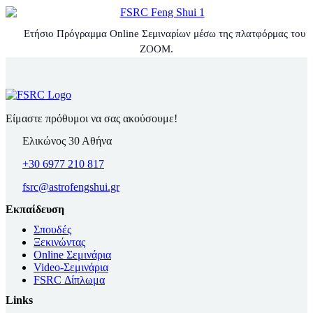
Ετήσιο Πρόγραμμα Online Σεμιναρίων μέσω της πλατφόρμας του
ZOOM.
Είμαστε πρόθυμοι να σας ακούσουμε!
Ελικώνος 30 Αθήνα
+30 6977 210 817
fsrc@astrofengshui.gr
Εκπαίδευση
Σπουδές
Ξεκινώντας
Online Σεμινάρια
Video-Σεμινάρια
FSRC Δίπλωμα
Links