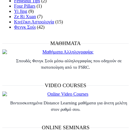
Fengshui Tips
(2)
Four Pillars
(1)
Yi Jing
(9)
Ze Ri Xuan
(7)
Κινέζικη Αστρολογία
(15)
Φενγκ Σούι
(42)
ΜΑΘΗΜΑΤΑ
Σπουδές Φενγκ Σούι μέσω αλληλογραφίας που οδηγούν σε
πιστοποίηση από το FSRC.
VIDEO COURSES
Βιντεοσκοπημένα Distance Learning μαθήματα για άνετη μελέτη
στον ρυθμό σου.
ONLINE SEMINARS