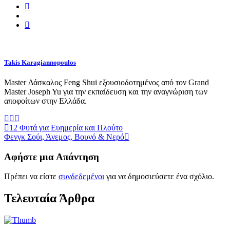
Takis Karagiannopoulos
Master Δάσκαλος Feng Shui εξουσιοδοτημένος από τον Grand
Master Joseph Yu για την εκπαίδευση και την αναγνώριση των
αποφοίτων στην Ελλάδα.
12 Φυτά για Ευημερία και Πλούτο
Φενγκ Σούι, Άνεμος, Βουνό & Νερό
Αφήστε μια Απάντηση
Πρέπει να είστε
συνδεδεμένοι
για να δημοσιεύσετε ένα σχόλιο.
Τελευταία Άρθρα