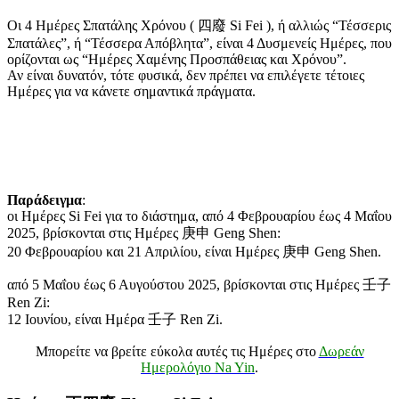
Οι 4 Ημέρες Σπατάλης Χρόνου ( 四廢 Si Fei ), ή αλλιώς “Τέσσερις
Σπατάλες”, ή “Τέσσερα Απόβλητα”, είναι 4 Δυσμενείς Ημέρες, που
ορίζονται ως “Ημέρες Χαμένης Προσπάθειας και Χρόνου”.
Αν είναι δυνατόν, τότε φυσικά, δεν πρέπει να επιλέγετε τέτοιες
Ημέρες για να κάνετε σημαντικά πράγματα.
Παράδειγμα
:
οι Ημέρες Si Fei για το διάστημα, από 4 Φεβρουαρίου έως 4 Μαΐου
2025, βρίσκονται στις Ημέρες 庚申 Geng Shen:
20 Φεβρουαρίου και 21 Απριλίου, είναι Ημέρες 庚申 Geng Shen.
από 5 Μαΐου έως 6 Αυγούστου 2025, βρίσκονται στις Ημέρες 壬子
Ren Zi:
12 Ιουνίου, είναι Ημέρα 壬子 Ren Zi.
Μπορείτε να βρείτε εύκολα αυτές τις Ημέρες στο
Δωρεάν
Ημερολόγιο Na Yin
.