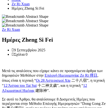
Ze Ri Xuan
Ημέρες Zheng Si Fei
Ze Ri Xuan
Ημέρες Zheng Si Fei
9 Σεπτεμβρίου 2025
Σχόλια 0
Μετά τις αναλύσεις που είχαμε κάνει σε προηγούμενα άρθρα των
δημοφιλών Μεθόδων στην
Επιλογή Ημερομηνίας Ze Ri 擇日
,
όπως είναι η τεχνική “
Οι 28 Αστερισμοί Xiu
二十八宿”, η τεχνική
“
12 Άστρα του Tai Sui
十二神太歲”, και η τεχνική “
12
Αξιωματικοί Ημέρας
建除神”.
Σε αυτό το Άρθρο, θα αναλύσουμε 8 Δυσμενείς Ημέρες που
περιέχονται στην Μέθοδο Επιλογής Ημερομηνιών “Dong Gong Ze