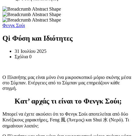
Φενγκ Σούι
Qi Φύση και Ιδιότητες
31 Ιουλίου 2025
Σχόλια 0
Ο Πλανήτης μας είναι μόνο ένα μικροσκοπικό μόριο σκόνης μέσα
στο Σύμπαν. Ενέργειες από το Σύμπαν μας επηρεάζουν κάθε
στιγμή.
Κατ’ αρχάς τι είναι το Φενγκ Σούι;
Μπορεί να έχετε ακούσει ότι το Φενγκ Σούι αποτελείται από δύο
Κινέζικους χαρακτήρες, Feng 風 (Άνεμος) και Shui 水 (Νερό). Τι
σημαίνουν λοιπόν;