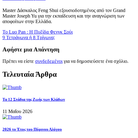
Master Δάσκαλος Feng Shui εξουσιοδοτημένος από τον Grand
Master Joseph Yu για την εκπαίδευση και την αναγνώριση των
αποφοίτων στην Ελλάδα.
Το Luo Pan : Η Πυξίδα Φενγκ Σούι
9 Τετράγωνα ή 8 Τρίγωνα;
Αφήστε μια Απάντηση
Πρέπει να είστε
συνδεδεμένοι
για να δημοσιεύσετε ένα σχόλιο.
Τελευταία Άρθρα
Τα 12 Στάδια της Ζωής των Κλάδων
11 Μαΐου 2026
2026 το Έτος του Πύρινου Αλόγου