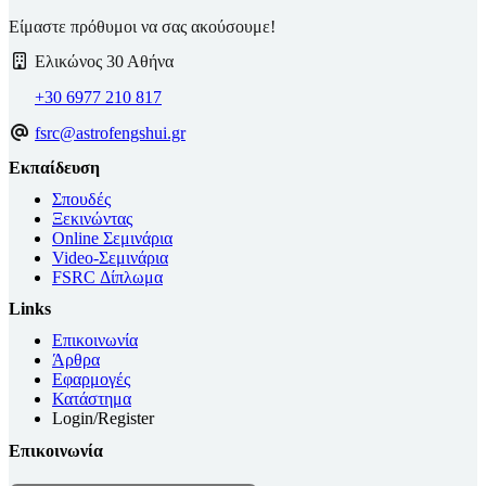
Είμαστε πρόθυμοι να σας ακούσουμε!
Ελικώνος 30 Αθήνα
+30 6977 210 817
fsrc@astrofengshui.gr
Εκπαίδευση
Σπουδές
Ξεκινώντας
Online Σεμινάρια
Video-Σεμινάρια
FSRC Δίπλωμα
Links
Επικοινωνία
Άρθρα
Εφαρμογές
Κατάστημα
Login/Register
Επικοινωνία