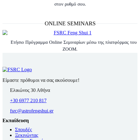
στον ρυθμό σου.
ONLINE SEMINARS
Ετήσιο Πρόγραμμα Online Σεμιναρίων μέσω της πλατφόρμας του
ZOOM.
Είμαστε πρόθυμοι να σας ακούσουμε!
Ελικώνος 30 Αθήνα
+30 6977 210 817
fsrc@astrofengshui.gr
Εκπαίδευση
Σπουδές
Ξεκινώντας