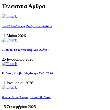
Τελευταία Άρθρα
Τα 12 Στάδια της Ζωής των Κλάδων
11 Μαΐου 2026
2026 το Έτος του Πύρινου Αλόγου
25 Ιανουαρίου 2026
Ετήσιες Συμβουλές Φενγκ Σούι 2026
11 Ιανουαρίου 2026
Φενγκ Σούι, Άνεμος, Βουνό & Νερό
15 Σεπτεμβρίου 2025