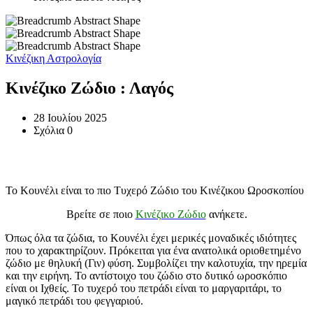
Κινέζικη Αστρολογία
Κινέζικο Ζώδιο : Λαγός
28 Ιουλίου 2025
Σχόλια 0
Το Κουνέλι είναι το πιο Τυχερό Ζώδιο του Κινέζικου Ωροσκοπίου
Βρείτε σε ποιο
Κινέζικο Ζώδιο
ανήκετε.
Όπως όλα τα ζώδια, το Κουνέλι έχει μερικές μοναδικές ιδιότητες
που το χαρακτηρίζουν. Πρόκειται για ένα ανατολικά οριοθετημένο
ζώδιο με θηλυκή (Γιν) φύση. Συμβολίζει την καλοτυχία, την ηρεμία
και την ειρήνη. Το αντίστοιχο του ζώδιο στο δυτικό ωροσκόπιο
είναι οι Ιχθείς. Το τυχερό του πετράδι είναι το μαργαριτάρι, το
μαγικό πετράδι του φεγγαριού.