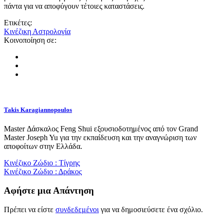
πάντα για να αποφύγουν τέτοιες καταστάσεις.
Ετικέτες:
Κινέζικη Αστρολογία
Κοινοποίηση σε:
Takis Karagiannopoulos
Master Δάσκαλος Feng Shui εξουσιοδοτημένος από τον Grand
Master Joseph Yu για την εκπαίδευση και την αναγνώριση των
αποφοίτων στην Ελλάδα.
Κινέζικο Ζώδιο : Τίγρης
Κινέζικο Ζώδιο : Δράκος
Αφήστε μια Απάντηση
Πρέπει να είστε
συνδεδεμένοι
για να δημοσιεύσετε ένα σχόλιο.