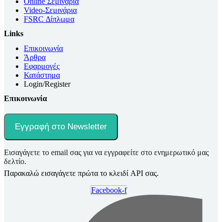
Online Σεμινάρια
Video-Σεμινάρια
FSRC Δίπλωμα
Links
Επικοινωνία
Άρθρα
Εφαρμογές
Κατάστημα
Login/Register
Επικοινωνία
Εγγραφή στο Newsletter
Εισαγάγετε το email σας για να εγγραφείτε στο ενημερωτικό μας
δελτίο.
Παρακαλώ εισαγάγετε πρώτα το κλειδί API σας.
Facebook-f