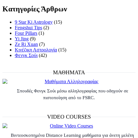
Κατηγορίες Άρθρων
9 Star Ki Astrology
(15)
Fengshui Tips
(2)
Four Pillars
(1)
Yi Jing
(9)
Ze Ri Xuan
(7)
Κινέζικη Αστρολογία
(15)
Φενγκ Σούι
(42)
ΜΑΘΗΜΑΤΑ
Σπουδές Φενγκ Σούι μέσω αλληλογραφίας που οδηγούν σε
πιστοποίηση από το FSRC.
VIDEO COURSES
Βιντεοσκοπημένα Distance Learning μαθήματα για άνετη μελέτη