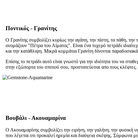
Ποντικός - Γρανίτης
Ο Γρανίτης συμβολίζει κυρίως την αγάπη, την πίστη, τα πάθη, την π
ονομάζουν "Πέτρα του Αίματος". Είναι ένα τυχερό πετράδι ιδιαίτ
και την κατάθλιψη. Μικρά κομμάτια Γρανίτη δίνονται παραδοσιακά
Επίσης το πετράδι αυτό είναι γνωστό για την ιδιότητα του να σταθ
στην εξώπορτα του σπιτιού σου, προστατεύεσαι απο τους κλέφτες.
Βουβάλι - Ακουαμαρίνα
Ο Ακουαμαρίνης συμβολίζει την ειρήνη, την γαλήνη, την φυσική 
που λέγεται οτι προκαλεί ηρεμία και διαύγεια σκέψης. Σύμφωνα μ