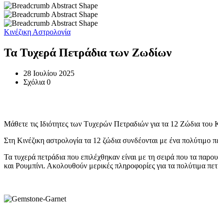
Κινέζικη Αστρολογία
Τα Τυχερά Πετράδια των Ζωδίων
28 Ιουλίου 2025
Σχόλια 0
Μάθετε τις Ιδιότητες των Τυχερών Πετραδιών για τα 12 Ζώδια του
Στη Κινέζικη αστρολογία τα 12 ζώδια συνδέονται με ένα πολύτιμο π
Τα τυχερά πετράδια που επιλέχθηκαν είναι με τη σειρά που τα παρο
και Ρουμπίνι. Ακολουθούν μερικές πληροφορίες για τα πολύτιμα πετ