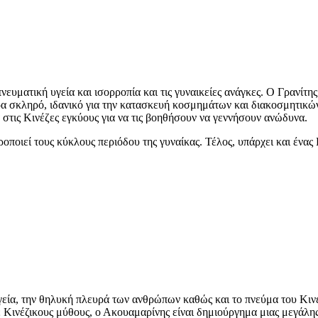
νευματική υγεία και ισορροπία και τις γυναικείες ανάγκες. Ο Γρανίτη
ερα σκληρό, ιδανικό για την κατασκευή κοσμημάτων και διακοσμητικών
 στις Κινέζες εγκύους για να τις βοηθήσουν να γεννήσουν ανώδυνα.
εροποιεί τους κύκλους περιόδου της γυναίκας. Τέλος, υπάρχει και ένας
υγεία, την θηλυκή πλευρά των ανθρώπων καθώς και το πνεύμα του Κιν
ε Κινέζικους μύθους, ο Ακουαμαρίνης είναι δημιούργημα μιας μεγάλη