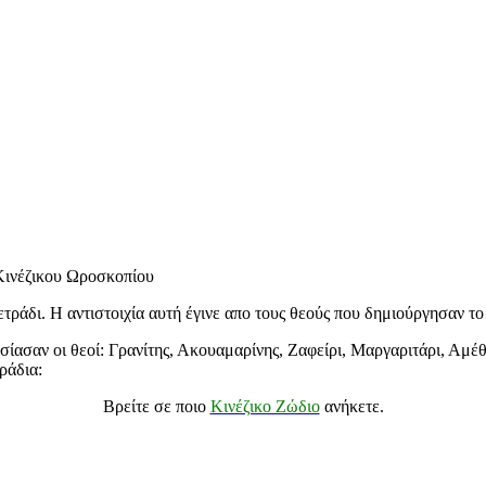
 Κινέζικου Ωροσκοπίου
ετράδι. Η αντιστοιχία αυτή έγινε απο τους θεούς που δημιούργησαν τ
υσίασαν οι θεοί: Γρανίτης, Ακουαμαρίνης, Ζαφείρι, Μαργαριτάρι, Αμέ
ράδια:
Βρείτε σε ποιο
Κινέζικο Ζώδιο
ανήκετε.