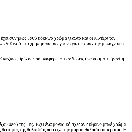
ς έχει συνήθως βαθύ κόκκινο χρώμα γι'αυτό και οι Κινέζοι τον
. Οι Κινέζοι το χρησιμοποιούν για να γιατρέψουν την μελαγχολία
 Κινέζικος θρύλος που αναφέρει οτι αν δέσεις ένα κομμάτι Γρανίτη
έζου θεού της Γης. Έχει ένα μοναδικό σχεδόν διάφανο μπλέ χρώμα
ς θεότητας της θάλασσας που είχε την μορφή θαλάσσιου τέρατος. Η