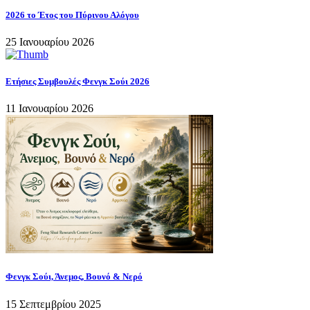
2026 το Έτος του Πύρινου Αλόγου
25 Ιανουαρίου 2026
Ετήσιες Συμβουλές Φενγκ Σούι 2026
11 Ιανουαρίου 2026
Φενγκ Σούι, Άνεμος, Βουνό & Νερό
15 Σεπτεμβρίου 2025