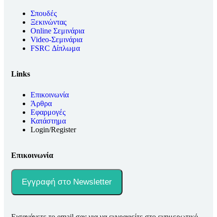
Σπουδές
Ξεκινώντας
Online Σεμινάρια
Video-Σεμινάρια
FSRC Δίπλωμα
Links
Επικοινωνία
Άρθρα
Εφαρμογές
Κατάστημα
Login/Register
Επικοινωνία
Εγγραφή στο Newsletter
Εισαγάγετε το email σας για να εγγραφείτε στο ενημερωτικό