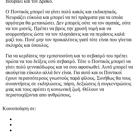
Βουβάλι και τον Δράκο.
Ο Ποντικός μπορεί να γίνει πολύ κακός και εκδικητικός.
Νευριάζει εύκολα και μπορεί να πεί πράγματα για τα οποία
αργότερα θα μετανιώσει. Δεν μπορείς ούτε να τον αγαπάς, ούτε
να τον μισείς. Πρέπει να βρεις την χρυσή τομή και να
ισορροπήσεις ώστε να τον πλησιάσεις και να περάσεις καλά
μαζί του. Ποτέ μην τον προκαλέσεις γιατί τότε είναι που γίνεται
σκληρός και ύπουλος.
Για να κερδίσεις την εμπιστοσύνη και το σεβασμό του πρέπει
πρώτα να του δείξεις εσύ σεβασμό. Τότε ο Ποντικός μπορεί να
γίνει πολύ γενναιόδωρος και να σου αφοσιωθεί. Αυτό μπορεί να
ακούγεται εύκολο αλλά δεν είναι. Για αυτό και οι Ποντικοί
έχουν περισσότερους γνωστούς παρά φίλους. Συνήθως θα τους
συναντήσεις σε εκδηλώσεις, πάρτι, δεξιώσεις ή συγκεντρώσεις
μιας και τους αρέσει η κοινωνική ζωή. Θέλουν να
περιστοιχίζονται απο ανθρώπους.
Κοινοποίηση σε: