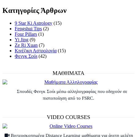
Κατηγορίες Άρθρων
9 Star Ki Astrology
(15)
Fengshui Tips
(2)
Four Pillars
(1)
Yi Jing
(9)
Ze Ri Xuan
(7)
Κινέζικη Αστρολογία
(15)
Φενγκ Σούι
(42)
ΜΑΘΗΜΑΤΑ
Σπουδές Φενγκ Σούι μέσω αλληλογραφίας που οδηγούν σε
πιστοποίηση από το FSRC.
VIDEO COURSES
Βιντεοσκοπημένα Distance Learning μαθήματα για άνετη μελέτη